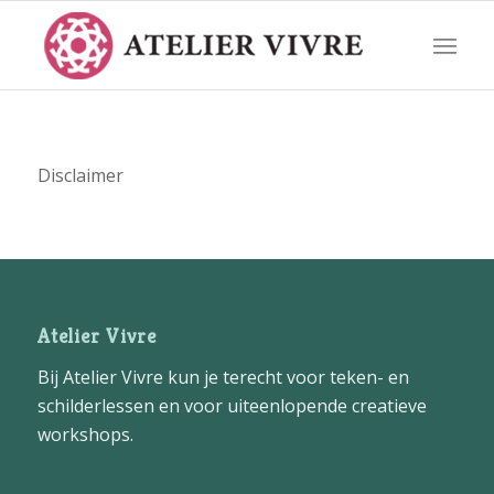
Disclaimer
Atelier Vivre
Bij Atelier Vivre kun je terecht voor teken- en
schilderlessen en voor uiteenlopende creatieve
workshops.