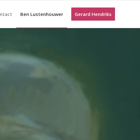
ntact
Ben Lustenhouwer
Gerard Hendriks