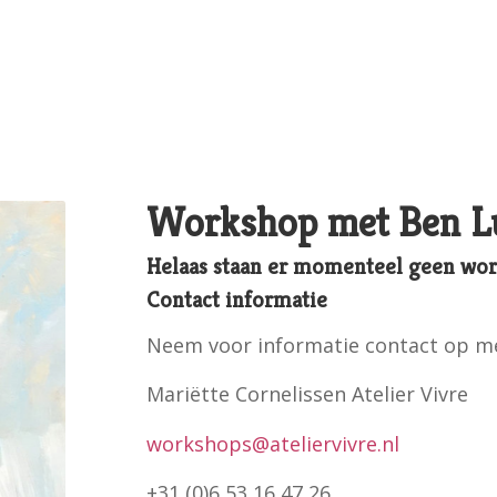
Workshop met Ben L
Helaas staan er momenteel geen wor
Contact informatie
Neem voor informatie contact op m
Mariëtte Cornelissen Atelier Vivre
workshops@ateliervivre.nl
+31 (0)6 53 16 47 26