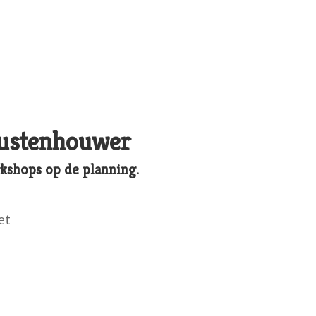
ustenhouwer
kshops op de planning.
et