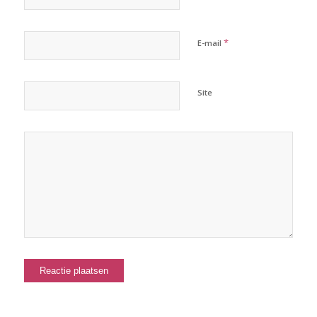
*
E-mail
Site