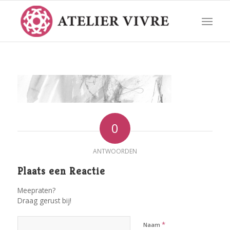
0
ANTWOORDEN
Plaats een Reactie
Meepraten?
Draag gerust bij!
*
Naam