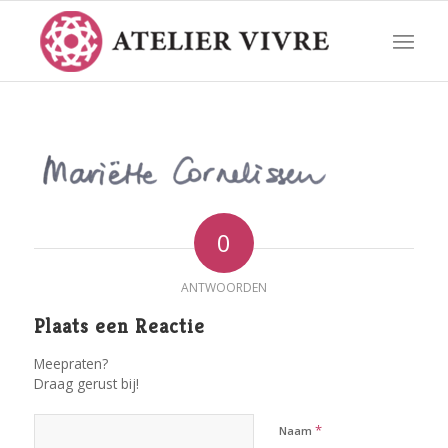
0
ANTWOORDEN
Plaats een Reactie
Meepraten?
Draag gerust bij!
*
Naam