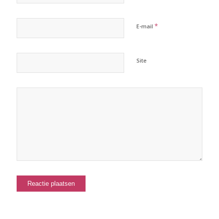
*
E-mail
Site