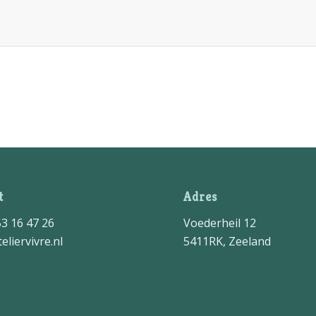
t
Adres
53 16 47 26
Voederheil 12
eliervivre.nl
5411RK, Zeeland