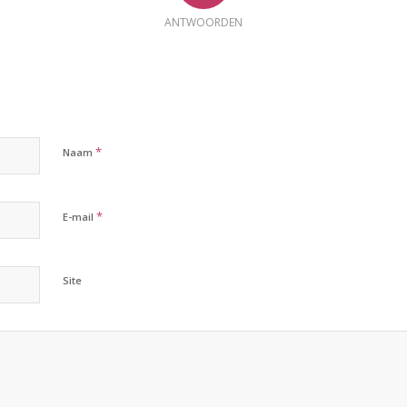
ANTWOORDEN
*
Naam
*
E-mail
Site