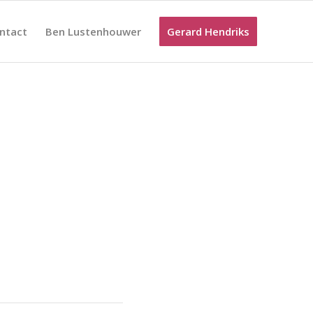
ntact
Ben Lustenhouwer
Gerard Hendriks