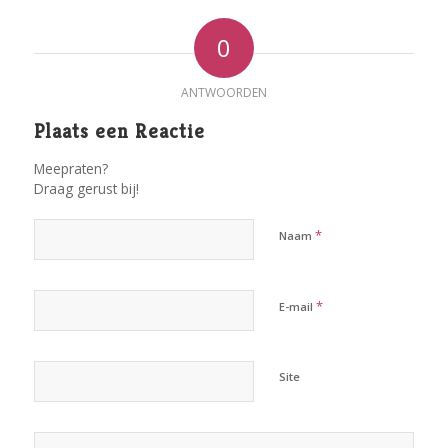
0
ANTWOORDEN
Plaats een Reactie
Meepraten?
Draag gerust bij!
*
Naam
*
E-mail
Site