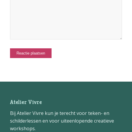
Atelier Vivre
Bij Atelier Vivre kun je terecht voor teken- en
schilderlessen en voor uiteenlopende creatieve
workshops.