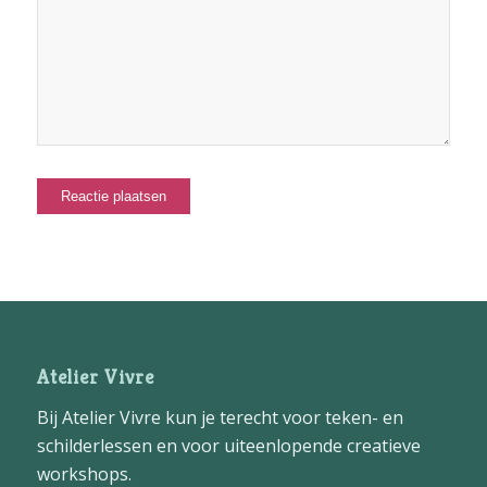
Atelier Vivre
Bij Atelier Vivre kun je terecht voor teken- en
schilderlessen en voor uiteenlopende creatieve
workshops.