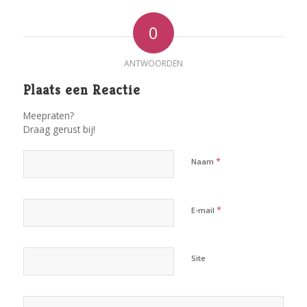
0
ANTWOORDEN
Plaats een Reactie
Meepraten?
Draag gerust bij!
*
Naam
*
E-mail
Site